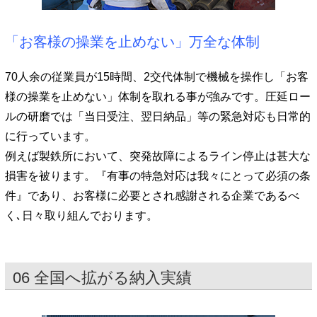
「お客様の操業を止めない」万全な体制
70人余の従業員が15時間、2交代体制で機械を操作し「お客
様の操業を止めない」体制を取れる事が強みです。圧延ロー
ルの研磨では「当日受注、翌日納品」等の緊急対応も日常的
に行っています。
例えば製鉄所において、突発故障によるライン停止は甚大な
損害を被ります。『有事の特急対応は我々にとって必須の条
件』であり、お客様に必要とされ感謝される企業であるべ
く､日々取り組んでおります。
06 全国へ拡がる納入実績