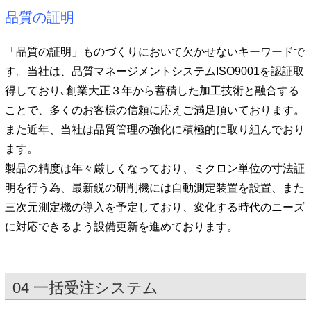
品質の証明
「品質の証明」ものづくりにおいて欠かせないキーワードで
す。当社は、品質マネージメントシステムISO9001を認証取
得しており､創業大正３年から蓄積した加工技術と融合する
ことで、多くのお客様の信頼に応えご満足頂いております。
また近年、当社は品質管理の強化に積極的に取り組んでおり
ます。
製品の精度は年々厳しくなっており、ミクロン単位の寸法証
明を行う為、最新鋭の研削機には自動測定装置を設置、また
三次元測定機の導入を予定しており、変化する時代のニーズ
に対応できるよう設備更新を進めております。
04 一括受注システム