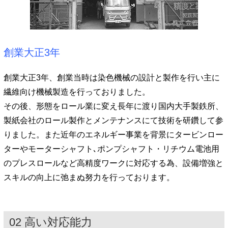
創業大正3年
創業大正3年、創業当時は染色機械の設計と製作を行い主に
繊維向け機械製造を行っておりました。
その後、形態をロール業に変え長年に渡り国内大手製鉄所、
製紙会社のロール製作とメンテナンスにて技術を研鑽して参
りました。また近年のエネルギー事業を背景にタービンロー
ターやモーターシャフト､ポンプシャフト・リチウム電池用
のプレスロールなど高精度ワークに対応する為、設備増強と
スキルの向上に弛まぬ努力を行っております。
02 高い対応能力